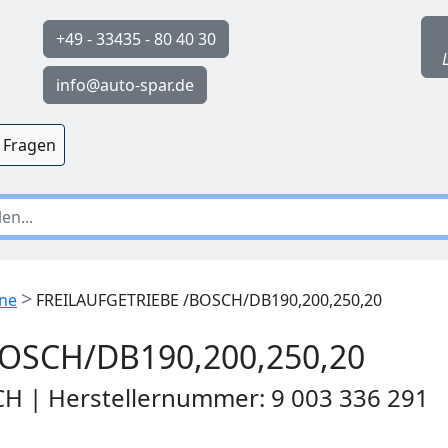
+49 - 33435 - 80 40 30
info@auto-spar.de
 Fragen
>
ine
FREILAUFGETRIEBE /BOSCH/DB190,200,250,20
OSCH/DB190,200,250,20
CH | Herstellernummer: 9 003 336 291