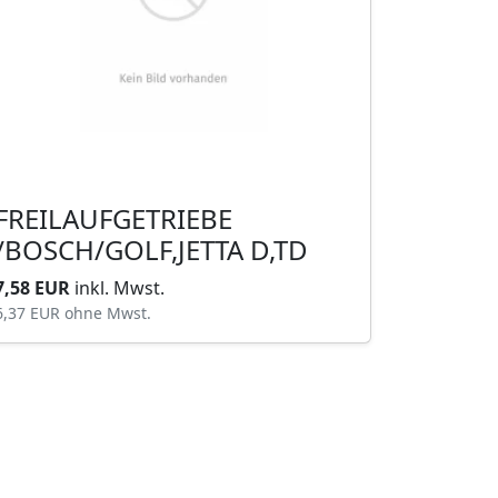
FREILAUFGETRIEBE
/BOSCH/GOLF,JETTA D,TD
7,58 EUR
inkl. Mwst.
6,37 EUR
ohne Mwst.