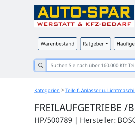
Warenbestand
Ratgeber
Häufige
>
Kategorien
Teile f. Anlasser u. Lichtmasch
FREILAUFGETRIEBE /B
HP/500789 | Hersteller: BOS