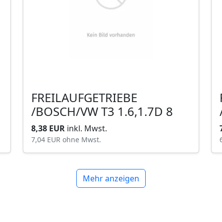
FREILAUFGETRIEBE
/BOSCH/VW T3 1.6,1.7D 8
8,38 EUR
inkl. Mwst.
7,04 EUR
ohne Mwst.
Mehr anzeigen