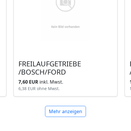
FREILAUFGETRIEBE
/BOSCH/FORD
7,60 EUR
inkl. Mwst.
6,38 EUR
ohne Mwst.
Mehr anzeigen