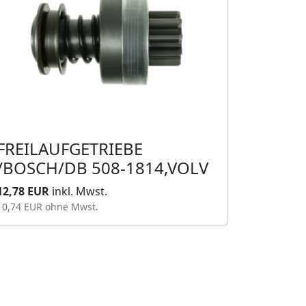
FREILAUFGETRIEBE
/BOSCH/DB 508-1814,VOLV
12,78 EUR
inkl. Mwst.
10,74 EUR
ohne Mwst.