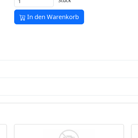
Stück
In den Warenkorb