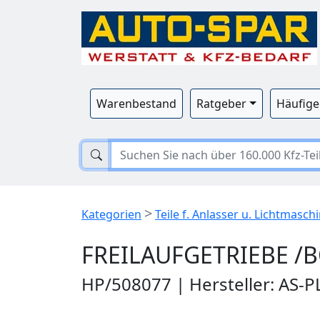
Warenbestand
Ratgeber
Häufige
>
Kategorien
Teile f. Anlasser u. Lichtmasch
FREILAUFGETRIEBE /B
HP/508077 | Hersteller: AS-