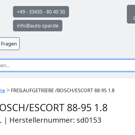
+49 - 33435 - 80 40 30
info@auto-spar.de
 Fragen
>
ine
FREILAUFGETRIEBE /BOSCH/ESCORT 88-95 1.8
OSCH/ESCORT 88-95 1.8
PL | Herstellernummer: sd0153