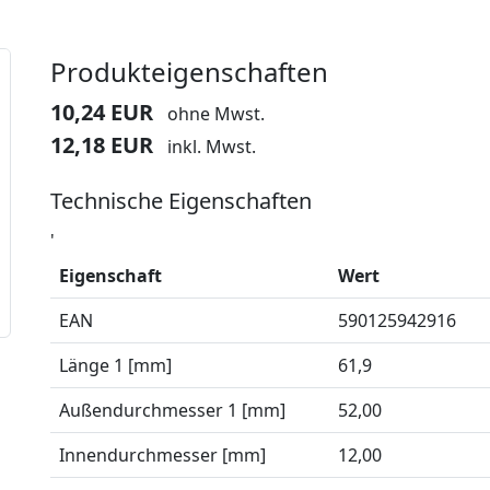
Produkteigenschaften
10,24 EUR
ohne Mwst.
12,18 EUR
inkl. Mwst.
Technische Eigenschaften
'
Eigenschaft
Wert
EAN
590125942916
Länge 1 [mm]
61,9
Außendurchmesser 1 [mm]
52,00
Innendurchmesser [mm]
12,00