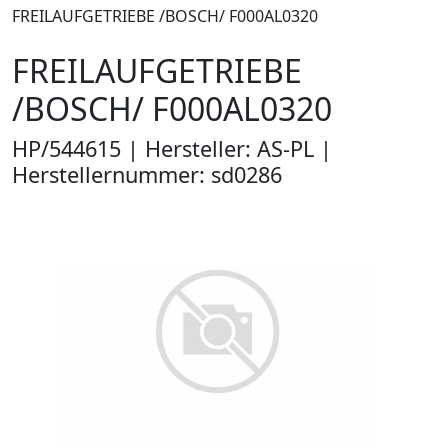
FREILAUFGETRIEBE /BOSCH/ F000AL0320
FREILAUFGETRIEBE
/BOSCH/ F000AL0320
HP/544615 | Hersteller: AS-PL |
Herstellernummer: sd0286