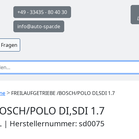
+49 - 33435 - 80 40 30
info@auto-spar.de
 Fragen
>
ine
FREILAUFGETRIEBE /BOSCH/POLO DI,SDI 1.7
OSCH/POLO DI,SDI 1.7
PL | Herstellernummer: sd0075