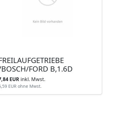
FREILAUFGETRIEBE
/BOSCH/FORD B,1.6D
7,84 EUR
inkl. Mwst.
6,59 EUR
ohne Mwst.