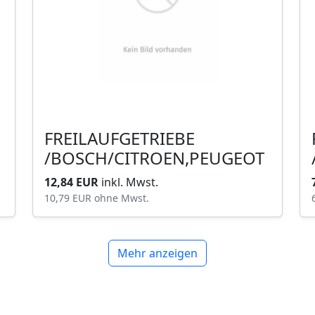
FREILAUFGETRIEBE
/BOSCH/CITROEN,PEUGEOT
12,84 EUR
inkl. Mwst.
10,79 EUR
ohne Mwst.
Mehr anzeigen