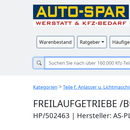
Warenbestand
Ratgeber
Häufige
>
Kategorien
Teile f. Anlasser u. Lichtmasch
FREILAUFGETRIEBE /B
HP/502463 | Hersteller: AS-