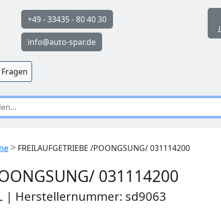
+49 - 33435 - 80 40 30
info@auto-spar.de
 Fragen
>
ine
FREILAUFGETRIEBE /POONGSUNG/ 031114200
POONGSUNG/ 031114200
PL | Herstellernummer: sd9063