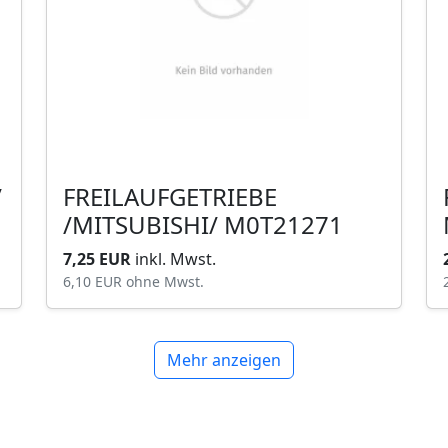
/
FREILAUFGETRIEBE
/MITSUBISHI/ M0T21271
7,25 EUR
inkl. Mwst.
6,10 EUR
ohne Mwst.
Mehr anzeigen