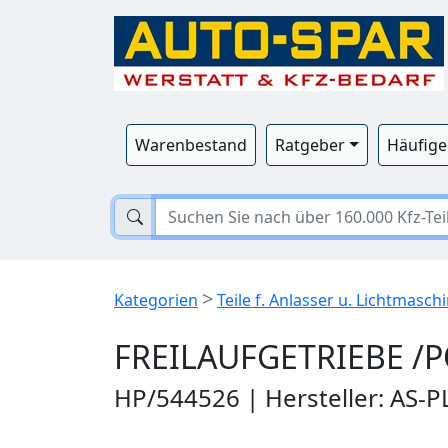
Warenbestand
Ratgeber
Häufige
>
Kategorien
Teile f. Anlasser u. Lichtmasch
FREILAUFGETRIEBE /
HP/544526 | Hersteller: AS-