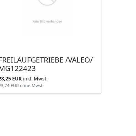
FREILAUFGETRIEBE /VALEO/
MG122423
28,25 EUR
inkl. Mwst.
23,74 EUR
ohne Mwst.