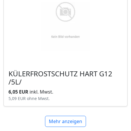
KÜLERFROSTSCHUTZ HART G12
/5L/
6,05 EUR
inkl. Mwst.
5,09 EUR
ohne Mwst.
Mehr anzeigen