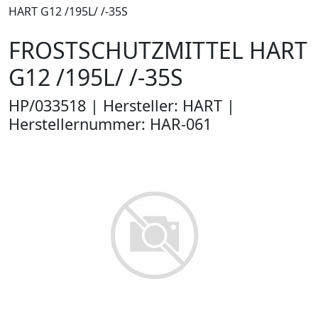
HART G12 /195L/ /-35S
FROSTSCHUTZMITTEL HART
G12 /195L/ /-35S
HP/033518 | Hersteller: HART |
Herstellernummer: HAR-061