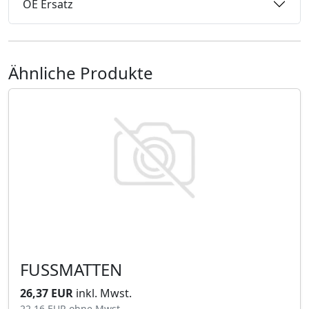
OE Ersatz
Ähnliche Produkte
FUSSMATTEN
26,37 EUR
inkl. Mwst.
22,16 EUR
ohne Mwst.