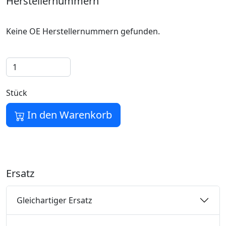
Herstellernummern
Keine OE Herstellernummern gefunden.
Stück
In den Warenkorb
Ersatz
Gleichartiger Ersatz