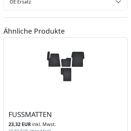
OE Ersatz
Ähnliche Produkte
FUSSMATTEN
23,32 EUR
inkl. Mwst.
19,59 EUR
ohne Mwst.