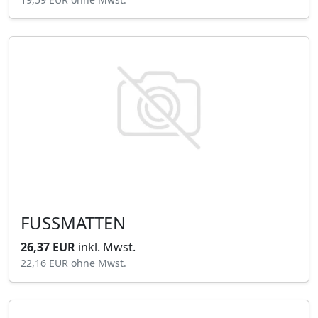
FUSSMATTEN
26,37 EUR
inkl. Mwst.
22,16 EUR
ohne Mwst.