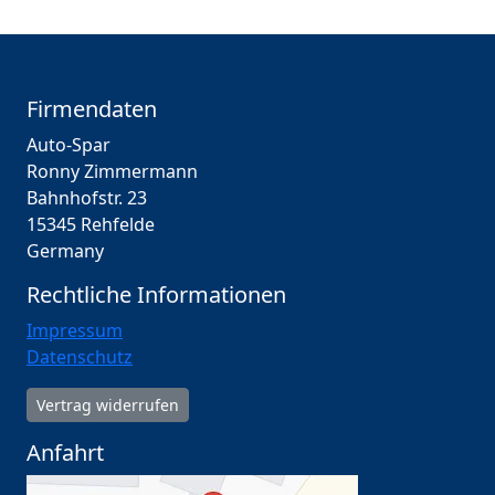
Firmendaten
Auto-Spar
Ronny Zimmermann
Bahnhofstr. 23
15345 Rehfelde
Germany
Rechtliche Informationen
Impressum
Datenschutz
Vertrag widerrufen
Anfahrt