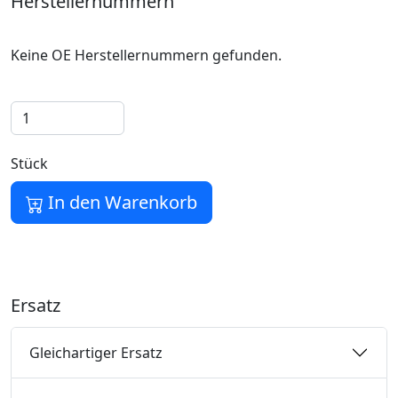
Herstellernummern
Keine OE Herstellernummern gefunden.
Stück
In den Warenkorb
Ersatz
Gleichartiger Ersatz