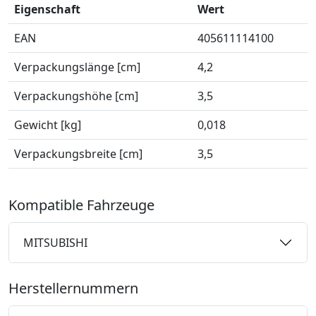
Eigenschaft
Wert
EAN
405611114100
Verpackungslänge [cm]
4,2
Verpackungshöhe [cm]
3,5
Gewicht [kg]
0,018
Verpackungsbreite [cm]
3,5
Kompatible Fahrzeuge
MITSUBISHI
Herstellernummern