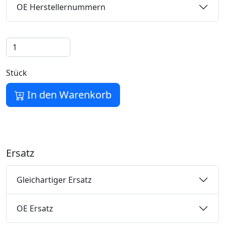
OE Herstellernummern
Stück
In den Warenkorb
Ersatz
Gleichartiger Ersatz
OE Ersatz