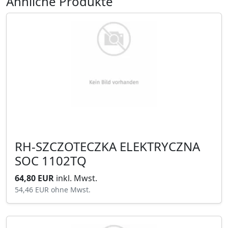
Ähnliche Produkte
RH-SZCZOTECZKA ELEKTRYCZNA
SOC 1102TQ
64,80 EUR
inkl. Mwst.
54,46 EUR
ohne Mwst.