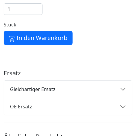
Stück
In den Warenkorb
Ersatz
Gleichartiger Ersatz
OE Ersatz