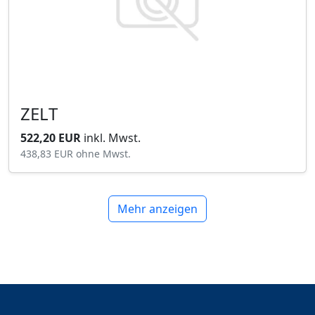
ZELT
522,20 EUR
inkl. Mwst.
438,83 EUR
ohne Mwst.
Mehr anzeigen