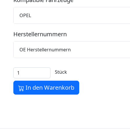
OPEL
Herstellernummern
OE Herstellernummern
Stück
In den Warenkorb