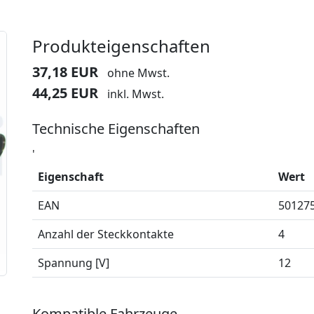
Produkteigenschaften
37,18 EUR
ohne Mwst.
44,25 EUR
inkl. Mwst.
Technische Eigenschaften
'
Eigenschaft
Wert
EAN
50127
Anzahl der Steckkontakte
4
Spannung [V]
12
Kompatible Fahrzeuge