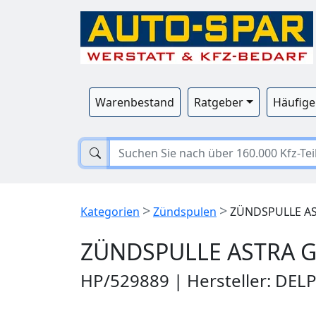
Warenbestand
Ratgeber
Häufige
>
>
Kategorien
Zündspulen
ZÜNDSPULLE AST
ZÜNDSPULLE ASTRA G 
HP/529889 | Hersteller: DEL