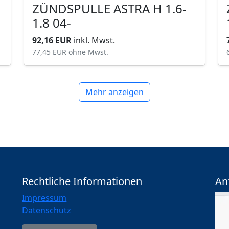
ZÜNDSPULLE ASTRA H 1.6-
1.8 04-
92,16 EUR
inkl. Mwst.
77,45 EUR
ohne Mwst.
Mehr anzeigen
Rechtliche Informationen
An
Impressum
Datenschutz