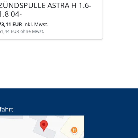
ZÜNDSPULLE ASTRA H 1.6-
1.8 04-
73,11 EUR
inkl. Mwst.
61,44 EUR
ohne Mwst.
fahrt