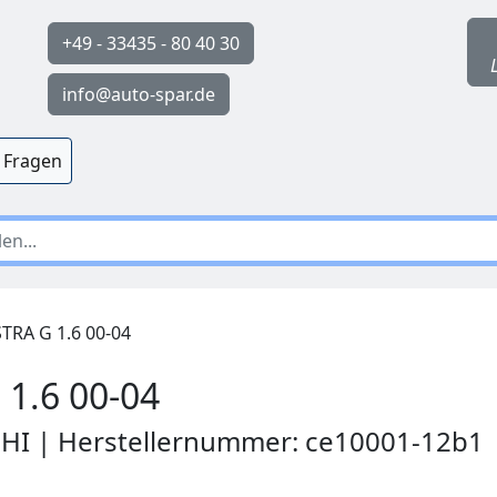
+49 - 33435 - 80 40 30
info@auto-spar.de
 Fragen
RA G 1.6 00-04
1.6 00-04
PHI | Herstellernummer: ce10001-12b1