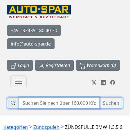
+49 - 33435 - 80 40 30
info@auto-spar.de
Login
Registrieren
Warenkorb (0)
Suchen
>
>
Kategorien
Zündspulen
ZÜNDSPULLE BMW 1,3,5,6