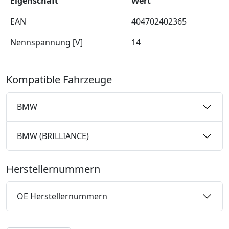
Eigenschaft
Wert
EAN
404702402365
Nennspannung [V]
14
Kompatible Fahrzeuge
BMW
BMW (BRILLIANCE)
Herstellernummern
OE Herstellernummern