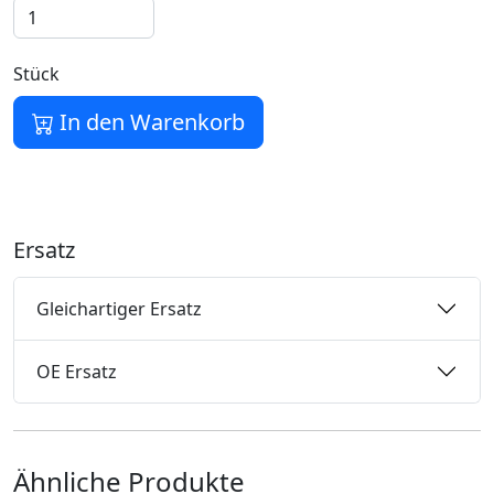
Stück
In den Warenkorb
Ersatz
Gleichartiger Ersatz
OE Ersatz
Ähnliche Produkte