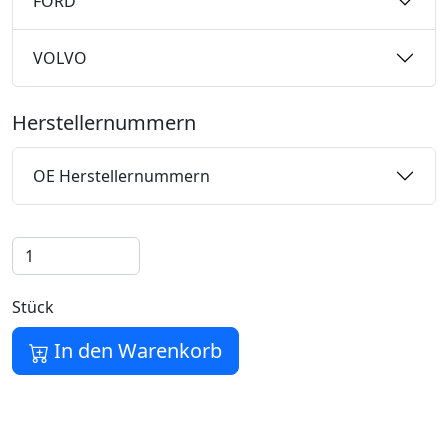
FORD
VOLVO
Herstellernummern
OE Herstellernummern
Stück
In den Warenkorb