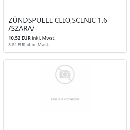
ZÜNDSPULLE CLIO,SCENIC 1.6
/SZARA/
10,52 EUR
inkl. Mwst.
8,84 EUR
ohne Mwst.