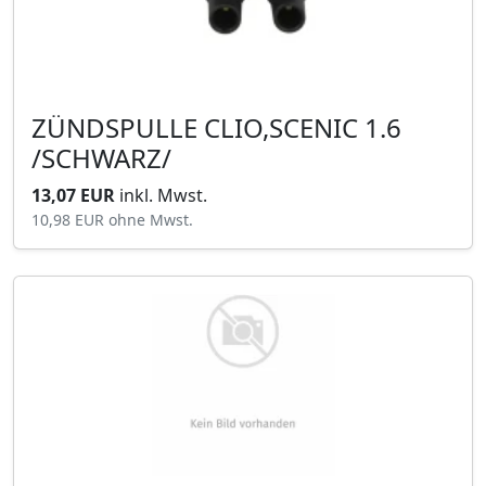
ZÜNDSPULLE CLIO,SCENIC 1.6
/SCHWARZ/
13,07 EUR
inkl. Mwst.
10,98 EUR
ohne Mwst.