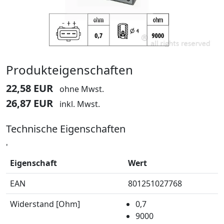
Produkteigenschaften
22,58 EUR
ohne Mwst.
26,87 EUR
inkl. Mwst.
Technische Eigenschaften
'
Eigenschaft
Wert
EAN
801251027768
Widerstand [Ohm]
0,7
9000