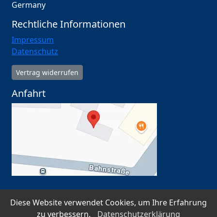
Germany
Rechtliche Informationen
Impressum
Datenschutz
Vertrag widerrufen
Anfahrt
Diese Website verwendet Cookies, um Ihre Erfahrung
SSL-verschlüsselt · Datenschutz nach DSGVO ·
zu verbessern.
Datenschutzerklärung
Serverstandort Deutschland