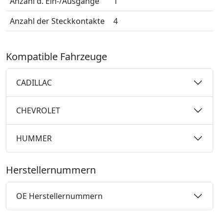
Anzahl d. Ein-/Ausgänge
1
Anzahl der Steckkontakte
4
Kompatible Fahrzeuge
CADILLAC
CHEVROLET
HUMMER
Herstellernummern
OE Herstellernummern