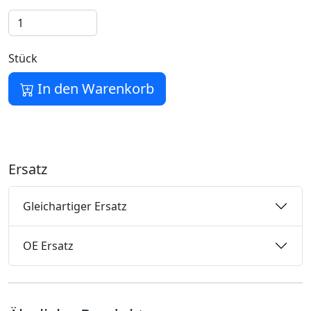
Stück
In den Warenkorb
Ersatz
Gleichartiger Ersatz
OE Ersatz