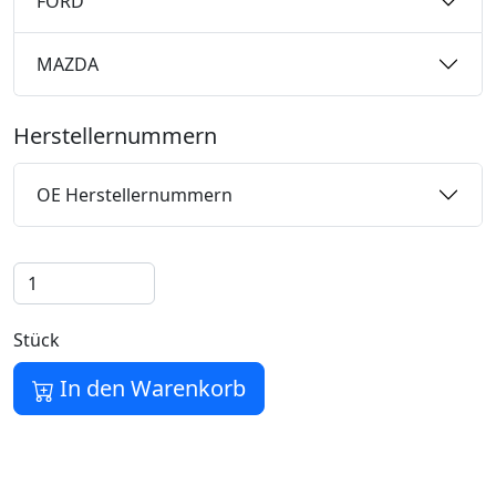
FORD
MAZDA
Herstellernummern
OE Herstellernummern
Stück
In den Warenkorb