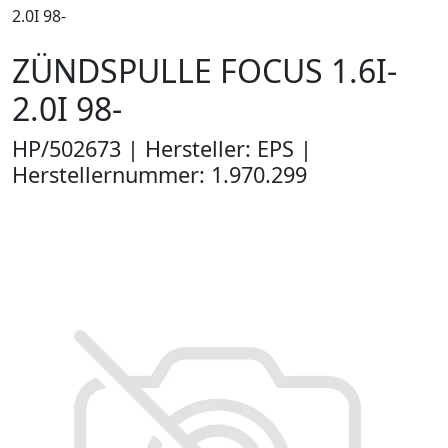
2.0I 98-
ZÜNDSPULLE FOCUS 1.6I-
2.0I 98-
HP/502673 | Hersteller: EPS |
Herstellernummer: 1.970.299