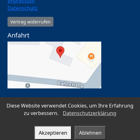
Impressum
Datenschutz
Vertrag widerrufen
Anfahrt
Diese Website verwendet Cookies, um Ihre Erfahrung
SSL-verschlüsselt · Datenschutz nach DSGVO ·
zu verbessern.
Datenschutzerklärung
Serverstandort Deutschland
Akzeptieren
Ablehnen