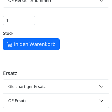
OE Herstellernummern
Stück
In den Warenkorb
Ersatz
Gleichartiger Ersatz
OE Ersatz