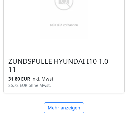
ZÜNDSPULLE HYUNDAI I10 1.0
11-
31,80 EUR
inkl. Mwst.
26,72 EUR
ohne Mwst.
Mehr anzeigen