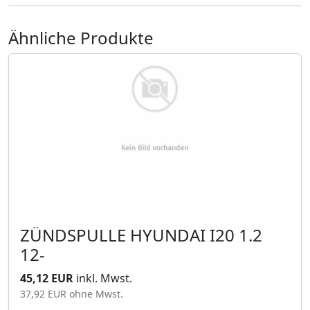
Ähnliche Produkte
ZÜNDSPULLE HYUNDAI I20 1.2
12-
45,12 EUR
inkl. Mwst.
37,92 EUR
ohne Mwst.