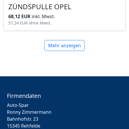
ZÜNDSPULLE OPEL
68,12 EUR
inkl. Mwst.
57,24 EUR
ohne Mwst.
Mehr anzeigen
Firmendaten
Auto-Spar
Ronny Zimmermann
Bahnhofstr. 23
15345 Rehfelde