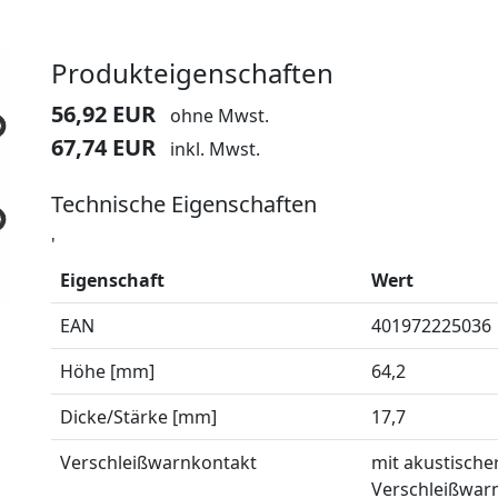
Produkteigenschaften
56,92 EUR
ohne Mwst.
67,74 EUR
inkl. Mwst.
Technische Eigenschaften
'
Eigenschaft
Wert
EAN
401972225036
Höhe [mm]
64,2
Dicke/Stärke [mm]
17,7
Verschleißwarnkontakt
mit akustische
Verschleißwar