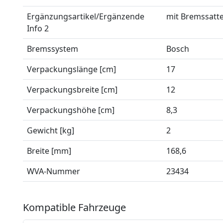
Ergänzungsartikel/Ergänzende
mit Bremssatt
Info 2
Bremssystem
Bosch
Verpackungslänge [cm]
17
Verpackungsbreite [cm]
12
Verpackungshöhe [cm]
8,3
Gewicht [kg]
2
Breite [mm]
168,6
WVA-Nummer
23434
Kompatible Fahrzeuge