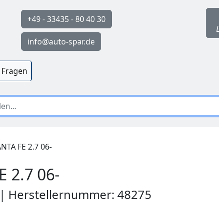
+49 - 33435 - 80 40 30
info@auto-spar.de
 Fragen
TA FE 2.7 06-
 2.7 06-
 | Herstellernummer: 48275