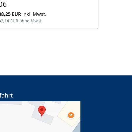
06-
38,25 EUR
inkl. Mwst.
32,14 EUR
ohne Mwst.
fahrt