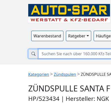
Warenbestand
Ratgeber
Häufige
>
>
Kategorien
Zündspulen
ZÜNDSPULLE SAN
ZÜNDSPULLE SANTA FE
HP/523434 | Hersteller: NGK