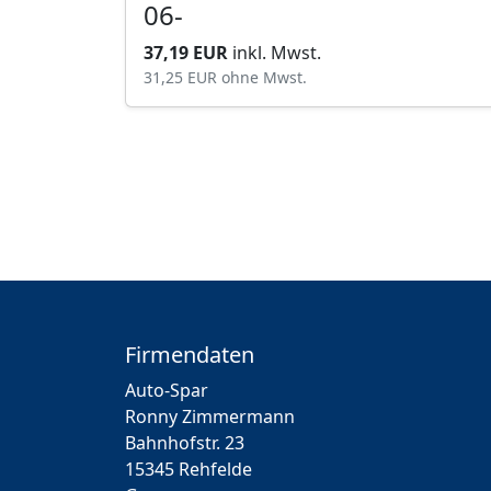
06-
37,19 EUR
inkl. Mwst.
31,25 EUR
ohne Mwst.
Firmendaten
Auto-Spar
Ronny Zimmermann
Bahnhofstr. 23
15345 Rehfelde