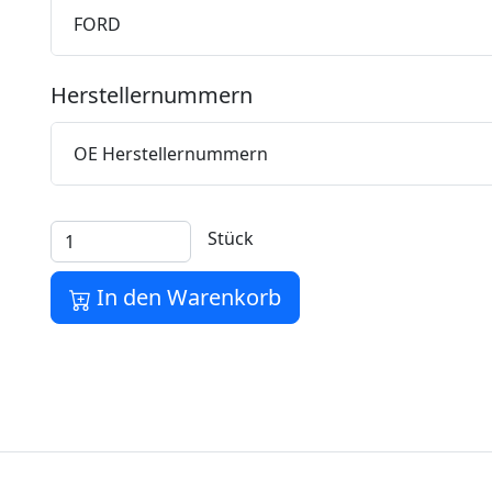
FORD
Herstellernummern
OE Herstellernummern
Stück
In den Warenkorb