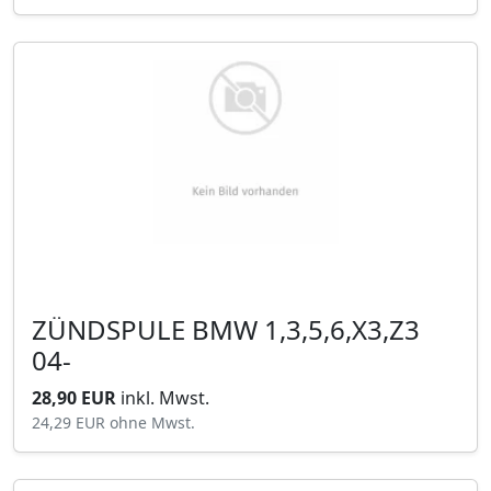
ZÜNDSPULE BMW 1,3,5,6,X3,Z3
04-
28,90 EUR
inkl. Mwst.
24,29 EUR
ohne Mwst.