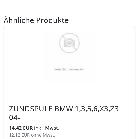
Ähnliche Produkte
ZÜNDSPULE BMW 1,3,5,6,X3,Z3
04-
14,42 EUR
inkl. Mwst.
12,12 EUR
ohne Mwst.