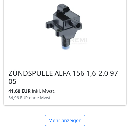
ZÜNDSPULLE ALFA 156 1,6-2,0 97-
05
41,60 EUR
inkl. Mwst.
34,96 EUR
ohne Mwst.
Mehr anzeigen