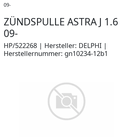
09-
ZÜNDSPULLE ASTRA J 1.6
09-
HP/522268 | Hersteller: DELPHI |
Herstellernummer: gn10234-12b1