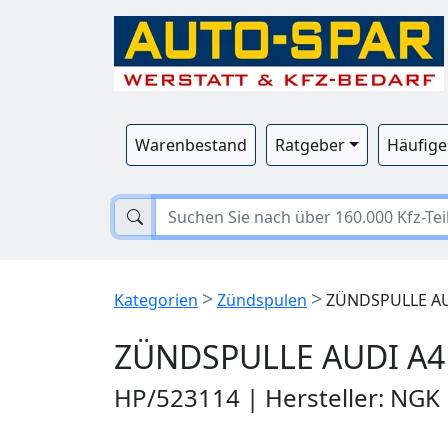
Warenbestand
Ratgeber
Häufige
>
>
Kategorien
Zündspulen
ZÜNDSPULLE AUD
ZÜNDSPULLE AUDI A4 
HP/523114 | Hersteller: NGK