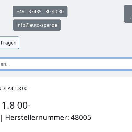
+49 - 33435 - 80 40 30
info@auto-spar.de
 Fragen
I A4 1.8 00-
1.8 00-
 | Herstellernummer: 48005