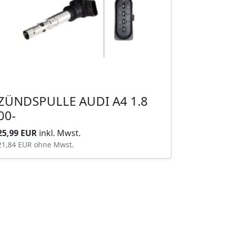
ZÜNDSPULLE AUDI A4 1.8
00-
25,99 EUR
inkl. Mwst.
21,84 EUR
ohne Mwst.