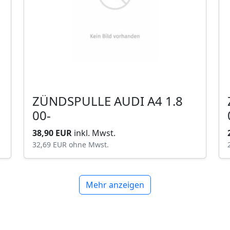
ZÜNDSPULLE AUDI A4 1.8
00-
38,90 EUR
inkl. Mwst.
32,69 EUR
ohne Mwst.
Mehr anzeigen