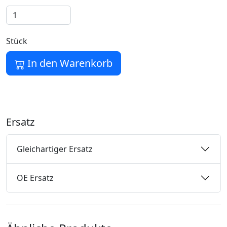
Stück
In den Warenkorb
Ersatz
Gleichartiger Ersatz
OE Ersatz