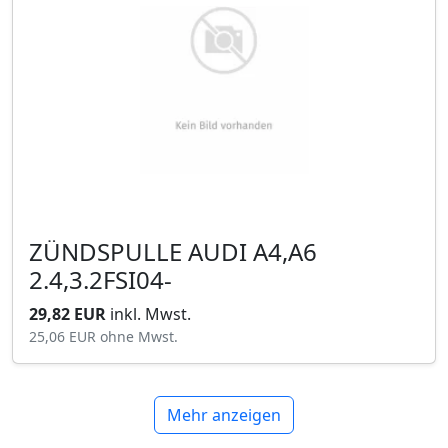
ZÜNDSPULLE AUDI A4,A6
2.4,3.2FSI04-
29,82 EUR
inkl. Mwst.
25,06 EUR
ohne Mwst.
Mehr anzeigen