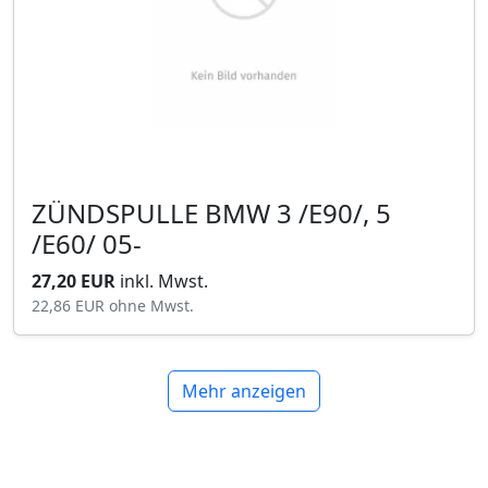
ZÜNDSPULLE BMW 3 /E90/, 5
/E60/ 05-
27,20 EUR
inkl. Mwst.
22,86 EUR
ohne Mwst.
Mehr anzeigen