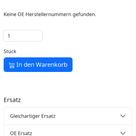
Keine OE Herstellernummern gefunden.
Stück
In den Warenkorb
Ersatz
Gleichartiger Ersatz
OE Ersatz