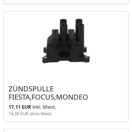
ZÜNDSPULLE
FIESTA,FOCUS,MONDEO
17,11 EUR
inkl. Mwst.
14,38 EUR
ohne Mwst.