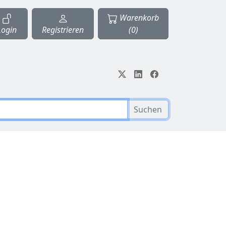
Warenkorb
Login
Registrieren
(0)
Suchen