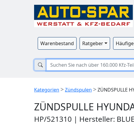
Warenbestand
Ratgeber
Häufige
>
>
Kategorien
Zündspulen
ZÜNDSPULLE HYU
ZÜNDSPULLE HYUNDAI 
HP/521310 | Hersteller: BLU