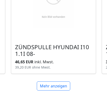
ZÜNDSPULLE HYUNDAI I10
1.1I 08-
46,65 EUR
inkl. Mwst.
39,20 EUR
ohne Mwst.
Mehr anzeigen