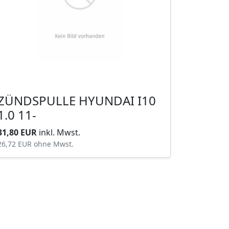
ZÜNDSPULLE HYUNDAI I10
1.0 11-
31,80 EUR
inkl. Mwst.
26,72 EUR
ohne Mwst.