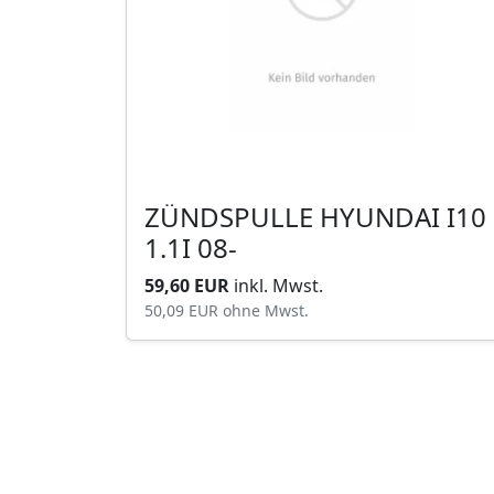
ZÜNDSPULLE HYUNDAI I10
1.1I 08-
59,60 EUR
inkl. Mwst.
50,09 EUR
ohne Mwst.