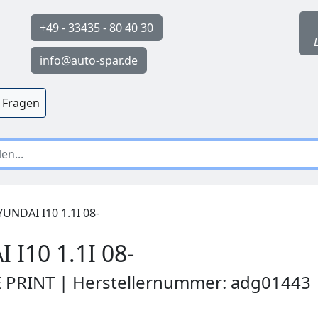
+49 - 33435 - 80 40 30
info@auto-spar.de
 Fragen
NDAI I10 1.1I 08-
I10 1.1I 08-
E PRINT | Herstellernummer: adg01443