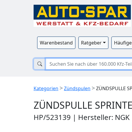
Warenbestand
Ratgeber
Häufige
>
>
Kategorien
Zündspulen
ZÜNDSPULLE SPR
ZÜNDSPULLE SPRINTER
HP/523139 | Hersteller: NGK