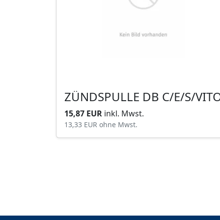
ZÜNDSPULLE DB C/E/S/VIT
15,87 EUR
inkl. Mwst.
13,33 EUR
ohne Mwst.