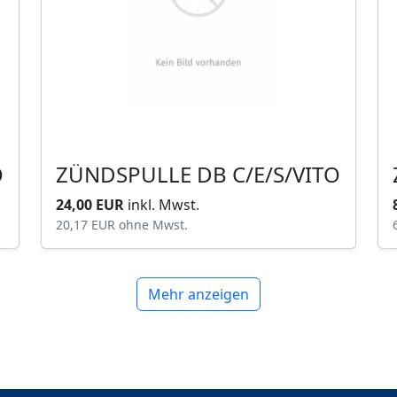
O
ZÜNDSPULLE DB C/E/S/VITO
24,00 EUR
inkl. Mwst.
20,17 EUR
ohne Mwst.
Mehr anzeigen