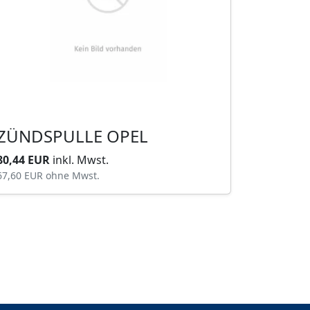
ZÜNDSPULLE OPEL
80,44 EUR
inkl. Mwst.
67,60 EUR
ohne Mwst.