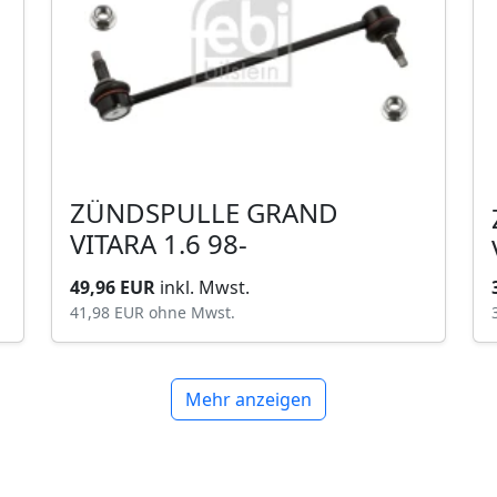
ZÜNDSPULLE GRAND
VITARA 1.6 98-
49,96 EUR
inkl. Mwst.
41,98 EUR
ohne Mwst.
Mehr anzeigen