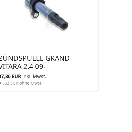
ZÜNDSPULLE GRAND
VITARA 2.4 09-
37,86 EUR
inkl. Mwst.
31,82 EUR
ohne Mwst.