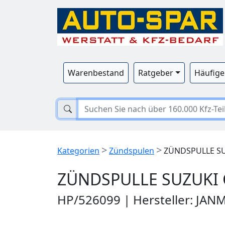
Warenbestand
Ratgeber
Häufige
>
>
Kategorien
Zündspulen
ZÜNDSPULLE SU
ZÜNDSPULLE SUZUKI 
HP/526099 | Hersteller: JAN