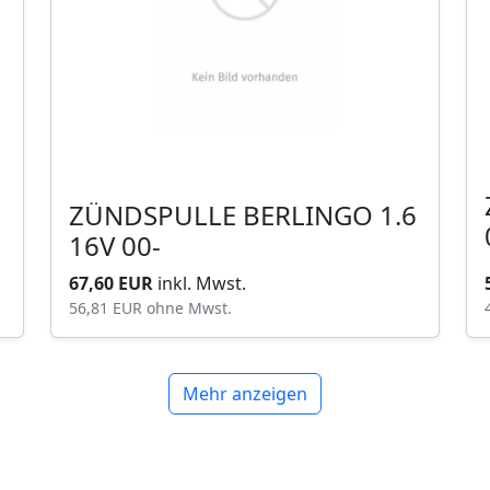
ZÜNDSPULLE BERLINGO 1.6
16V 00-
67,60 EUR
inkl. Mwst.
56,81 EUR
ohne Mwst.
Mehr anzeigen