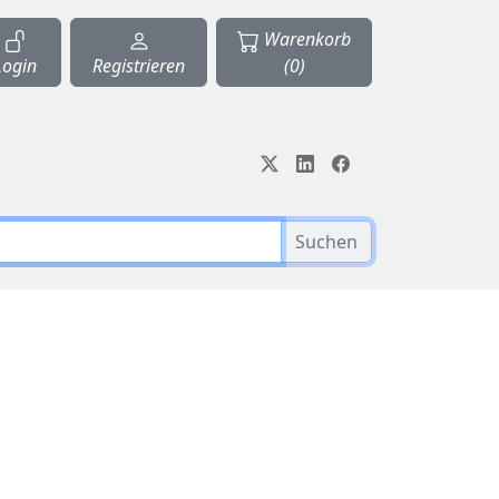
Warenkorb
Login
Registrieren
(0)
Suchen
1