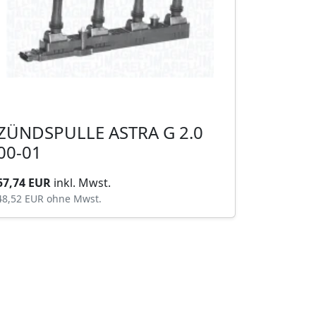
ZÜNDSPULLE ASTRA G 2.0
00-01
57,74 EUR
inkl. Mwst.
48,52 EUR
ohne Mwst.