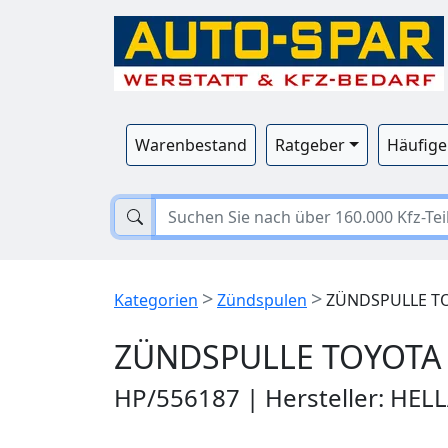
Warenbestand
Ratgeber
Häufige
>
>
Kategorien
Zündspulen
ZÜNDSPULLE TO
ZÜNDSPULLE TOYOTA 
HP/556187 | Hersteller: HEL