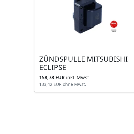
ZÜNDSPULLE MITSUBISHI
ECLIPSE
158,78 EUR
inkl. Mwst.
133,42 EUR
ohne Mwst.