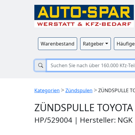
Warenbestand
Ratgeber
Häufige
>
>
Kategorien
Zündspulen
ZÜNDSPULLE TO
ZÜNDSPULLE TOYOTA 
HP/529004 | Hersteller: NGK