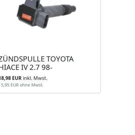
ZÜNDSPULLE TOYOTA
HIACE IV 2.7 98-
18,98 EUR
inkl. Mwst.
15,95 EUR
ohne Mwst.