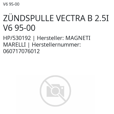
V6 95-00
ZÜNDSPULLE VECTRA B 2.5I
V6 95-00
HP/530192 | Hersteller: MAGNETI
MARELLI | Herstellernummer:
060717076012