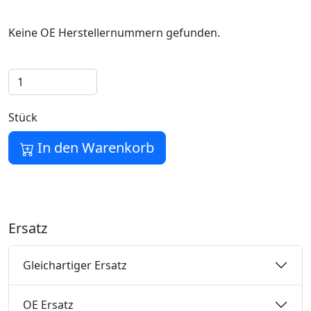
Keine OE Herstellernummern gefunden.
Stück
In den Warenkorb
Ersatz
Gleichartiger Ersatz
OE Ersatz