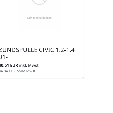
ZÜNDSPULLE CIVIC 1.2-1.4
01-
40,51 EUR
inkl. Mwst.
34,04 EUR
ohne Mwst.