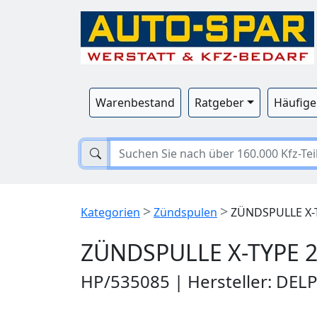
Warenbestand
Ratgeber
Häufige
>
>
Kategorien
Zündspulen
ZÜNDSPULLE X-TY
ZÜNDSPULLE X-TYPE 2.
HP/535085 | Hersteller: DEL