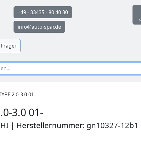
+49 - 33435 - 80 40 30
info@auto-spar.de
 Fragen
PE 2.0-3.0 01-
0-3.0 01-
PHI | Herstellernummer: gn10327-12b1