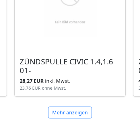
ZÜNDSPULLE CIVIC 1.4,1.6
01-
28,27 EUR
inkl. Mwst.
23,76 EUR
ohne Mwst.
Mehr anzeigen