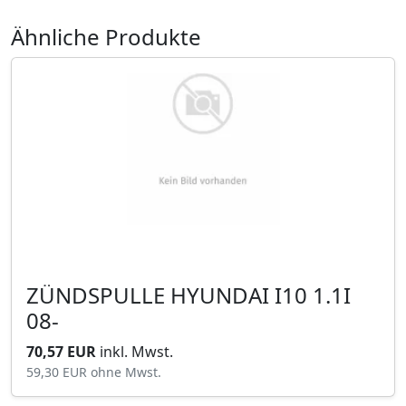
Ähnliche Produkte
ZÜNDSPULLE HYUNDAI I10 1.1I
08-
70,57 EUR
inkl. Mwst.
59,30 EUR
ohne Mwst.