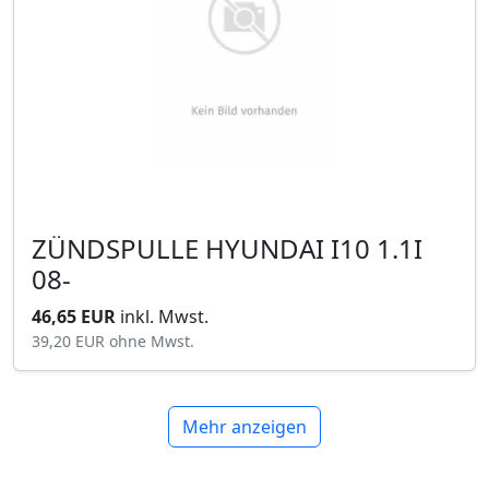
ZÜNDSPULLE HYUNDAI I10 1.1I
08-
46,65 EUR
inkl. Mwst.
39,20 EUR
ohne Mwst.
Mehr anzeigen