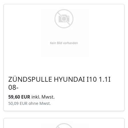
ZÜNDSPULLE HYUNDAI I10 1.1I
08-
59,60 EUR
inkl. Mwst.
50,09 EUR
ohne Mwst.