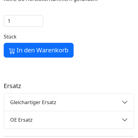
Stück
In den Warenkorb
Ersatz
Gleichartiger Ersatz
OE Ersatz